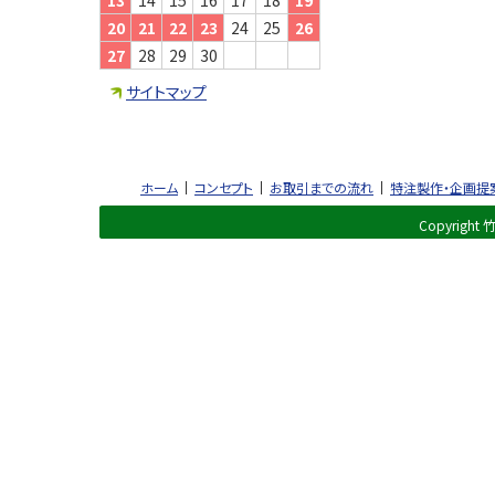
13
14
15
16
17
18
19
20
21
22
23
24
25
26
27
28
29
30
サイトマップ
ホーム
コンセプト
お取引までの流れ
特注製作・企画提
Copyright 竹