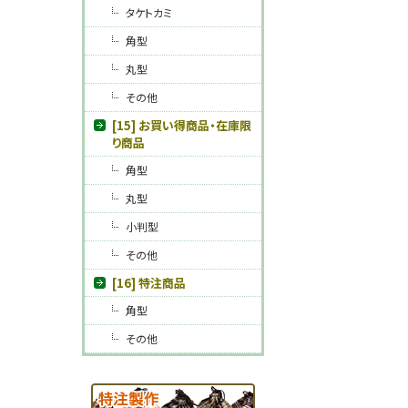
タケトカミ
角型
丸型
その他
[15] お買い得商品・在庫限
り商品
角型
丸型
小判型
その他
[16] 特注商品
角型
その他