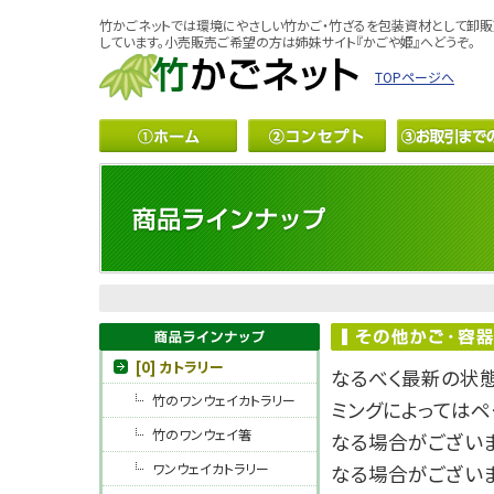
竹かごネットでは環境にやさしい竹かご・竹ざるを包装資材として卸販
しています。小売販売ご希望の方は姉妹サイト『かごや姫』へどうぞ。
TOPページへ
[0] カトラリー
なるべく最新の状
竹のワンウェイカトラリー
ミングによっては
竹のワンウェイ箸
なる場合がございま
ワンウェイカトラリー
なる場合がござい