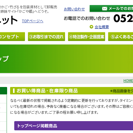
竹かご・竹ざるを包装資材として卸販売
お問い合わせ
姉妹サイト『かごや姫』へどうぞ。
TOPページへ
会社概要
HOM
なるべく最新の状態で掲載されるよう定期的に更新を行っておりますが、タイミ
いても在庫切れの場合、予告なく廃番になる場合がございます。その際はご容赦く
ー
になる場合がございます。ご了承の程お願い申し上げます。
トップページ掲載商品