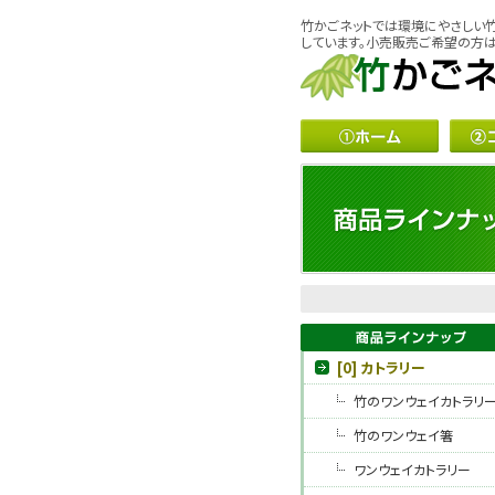
竹かごネットでは環境にやさしい
しています。小売販売ご希望の方は
[0] カトラリー
竹のワンウェイカトラリ
竹のワンウェイ箸
ワンウェイカトラリー